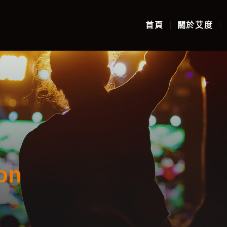
首頁
關於艾度
ion