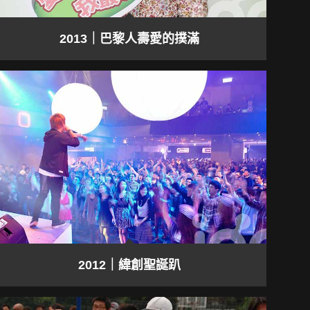
2013｜巴黎人壽愛的撲滿
2012｜緯創聖誕趴