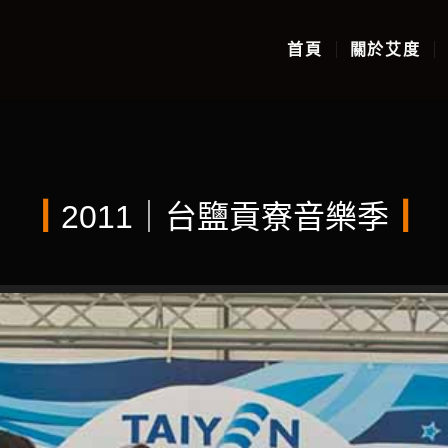
首頁
關於艾度
┃
2011｜台鹽貢寮音樂季
┃