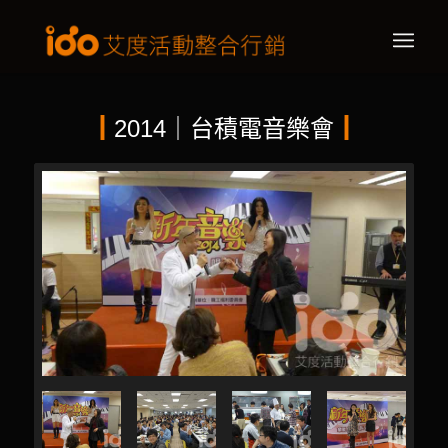
┃
2014｜台積電音樂會
┃