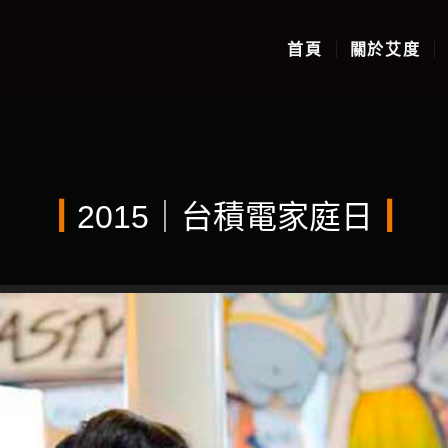
首頁
關於艾度
┃
2015｜台積電家庭日
┃