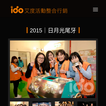
┃
2015｜日月光尾牙
┃