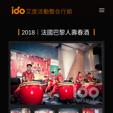
┃
2018｜法國巴黎人壽春酒
┃