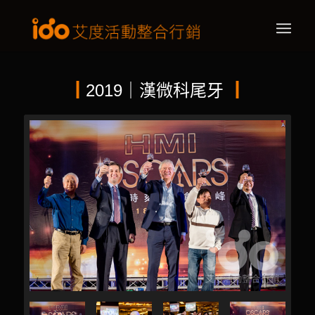
┃
2019｜漢微科尾牙
┃