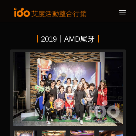
┃
2019｜AMD尾牙
┃