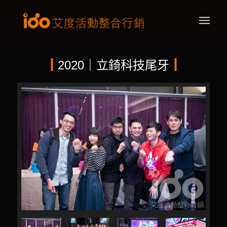
┃
2020｜立錡科技尾牙
┃