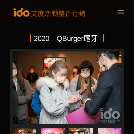
┃
2020｜QBurger尾牙
┃