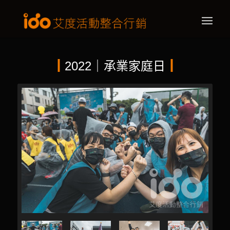
┃
2022｜承業家庭日
┃