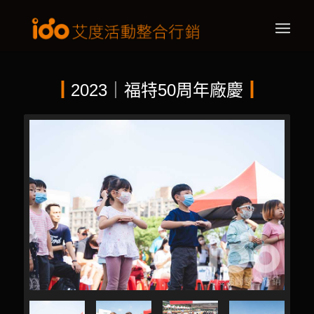
┃
2023｜福特50周年廠慶
┃