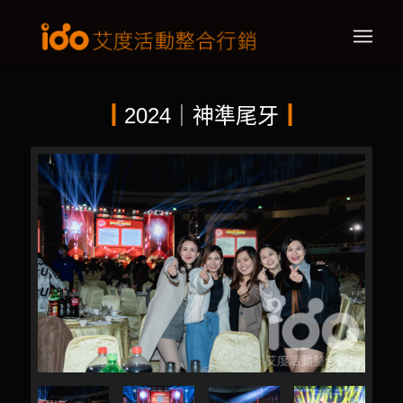
┃
2024｜神準尾牙
┃